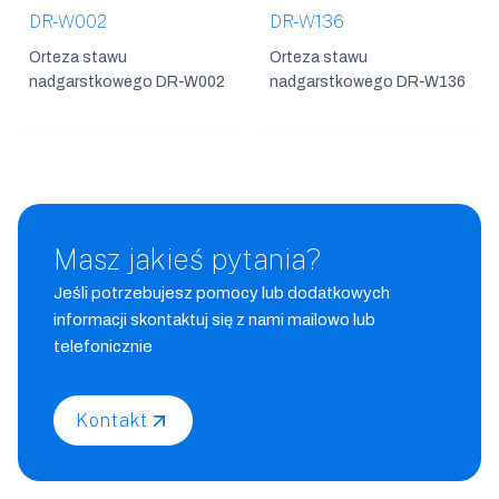
DR-W002
DR-W136
Orteza stawu
Orteza stawu
nadgarstkowego DR-W002
nadgarstkowego DR-W136
Masz jakieś pytania?
Jeśli potrzebujesz pomocy lub dodatkowych
informacji skontaktuj się z nami mailowo lub
telefonicznie
Kontakt