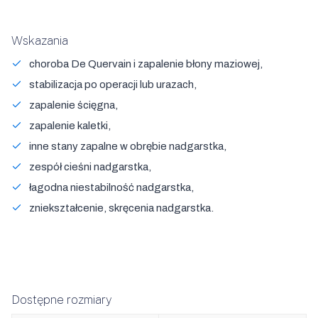
Wskazania
choroba De Quervain i zapalenie błony maziowej,
stabilizacja po operacji lub urazach,
zapalenie ścięgna,
zapalenie kaletki,
inne stany zapalne w obrębie nadgarstka,
zespół cieśni nadgarstka,
łagodna niestabilność nadgarstka,
zniekształcenie, skręcenia nadgarstka.
Dostępne rozmiary