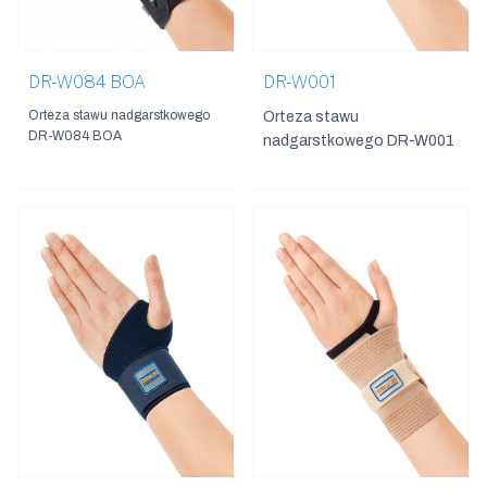
DR-W084 BOA
DR-W001
Orteza stawu nadgarstkowego
Orteza stawu
DR-W084 BOA
nadgarstkowego DR-W001